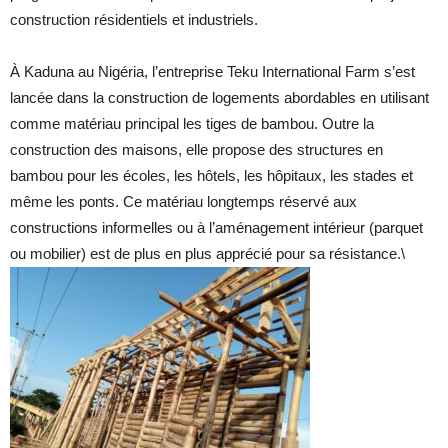
construction résidentiels et industriels.
À Kaduna au Nigéria, l’entreprise Teku International Farm s’est
lancée dans la construction de logements abordables en utilisant
comme matériau principal les tiges de bambou. Outre la
construction des maisons, elle propose des structures en
bambou pour les écoles, les hôtels, les hôpitaux, les stades et
même les ponts. Ce matériau longtemps réservé aux
constructions informelles ou à l’aménagement intérieur (parquet
ou mobilier) est de plus en plus apprécié pour sa résistance.\