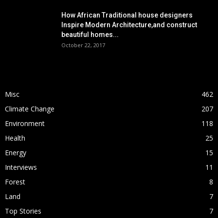
How African Traditional house designers
Inspire Modern Architecture,and construct
beautiful homes...
October 22, 2017
POPULAR CATEGORY
Misc
462
Climate Change
207
Environment
118
Health
25
Energy
15
Interviews
11
Forest
8
Land
7
Top Stories
7