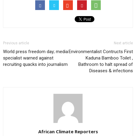
Previous article
Next article
World press freedom day; media
Environmentalist Contructs First
specialist warned against
Kaduna Bamboo Toilet ,
recruiting quacks into journalism
Bathroom to halt spread of
Diseases & infections
African Climate Reporters