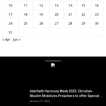
10
11
12
13
14
15
16
17
18
19
20
21
22
23
24
25
26
27
28
29
30
31
« Apr
Jun »
- Advertisement -
EDITOR PICKS
Interfaith Harmony Week 2023; Christian-
Muslim Mobilizes Preachers to offer Special...
January 27, 2023