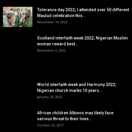
Tolerance day 2022; I attended over 50 different
Maulud celebration this...
November 14, 2022
Scotland interfaith week 2022; Nigerian Muslim
woman reward best...
November 6, 2022
POPULAR POSTS
World interfaith week and Harmony 2022;
Nigerian church marks 10 years...
January 26, 2022
African children Albinos may likely face
serious threat to their lives...
October 23, 2017