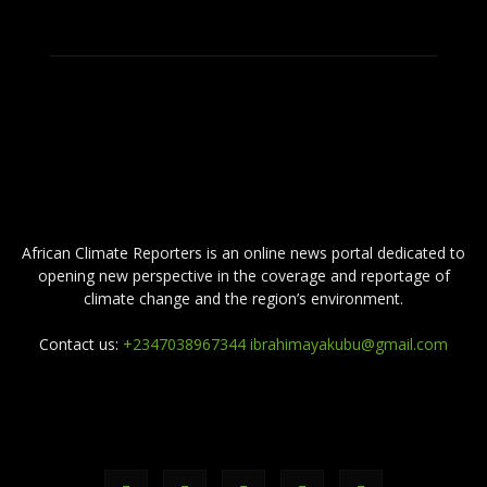
ABOUT US
African Climate Reporters is an online news portal dedicated to
opening new perspective in the coverage and reportage of
climate change and the region’s environment.
Contact us:
+2347038967344 ibrahimayakubu@gmail.com
FOLLOW US